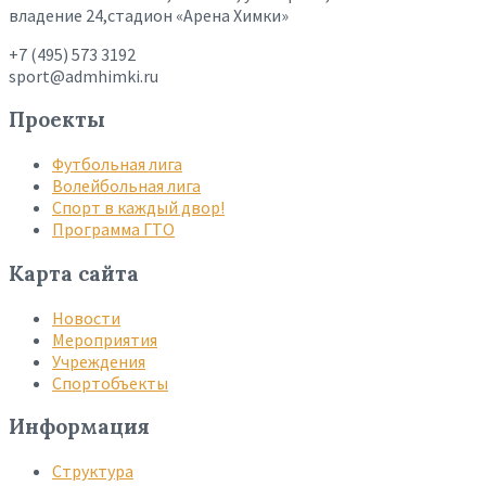
владение 24,стадион «Арена Химки»
+7 (495) 573 3192
sport@admhimki.ru
Проекты
Футбольная лига
Волейбольная лига
Спорт в каждый двор!
Программа ГТО
Карта сайта
Новости
Мероприятия
Учреждения
Спортобъекты
Информация
Структура