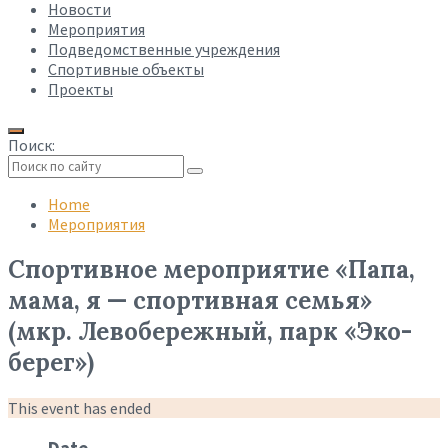
Новости
Мероприятия
Подведомственные учреждения
Спортивные объекты
Проекты
Поиск:
Collapse
search
Home
Мероприятия
Спортивное мероприятие «Папа,
мама, я — спортивная семья»
(мкр. Левобережный, парк «Эко-
берег»)
This event has ended