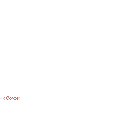
— «Сочи»