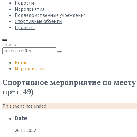
Новости
Мероприятия
Подведомственные учреждения
Спортивные объекты
Проекты
Поиск:
Collapse
search
Home
Мероприятия
Спортивное мероприятие по мест
пр-т, 49)
This event has ended
Date
26.11.2022