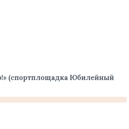
р!» (спортплощадка Юбилейный