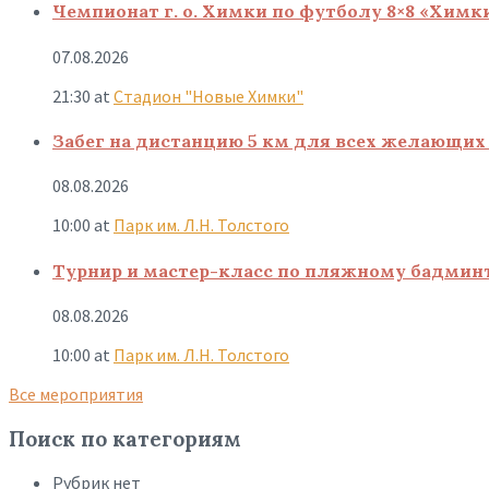
Чемпионат г. о. Химки по футболу 8×8 «Химк
07.08.2026
21:30
at
Стадион "Новые Химки"
Забег на дистанцию 5 км для всех желающих 
08.08.2026
10:00
at
Парк им. Л.Н. Толстого
Турнир и мастер-класс по пляжному бадмин
08.08.2026
10:00
at
Парк им. Л.Н. Толстого
Все мероприятия
Поиск по категориям
Рубрик нет