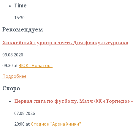
Time
15:30
Рекомендуем
Хоккейный турнир в честь Дня физкультурника
09.08.2026
09:30
at
ФОК "Новатор"
Подробнее
Скоро
Первая лига по футболу. Матч ФК «Торпедо» 
07.08.2026
20:00
at
Стадион "Арена Химки"