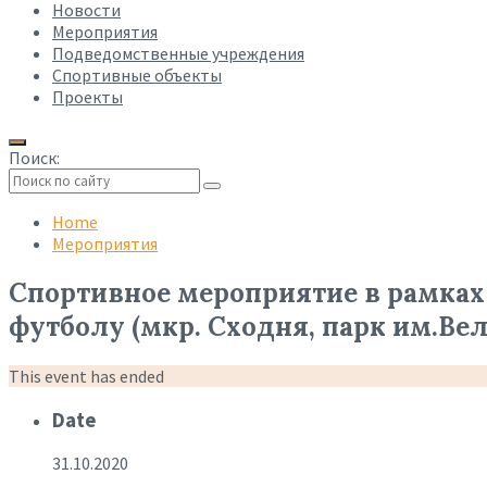
Новости
Мероприятия
Подведомственные учреждения
Спортивные объекты
Проекты
Поиск:
Collapse
search
Home
Мероприятия
Спортивное мероприятие в рамках
футболу (мкр. Сходня, парк им.Ве
This event has ended
Date
31.10.2020