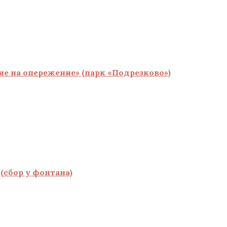
 на опережение» (парк «Подрезково»)
(сбор у фонтана)