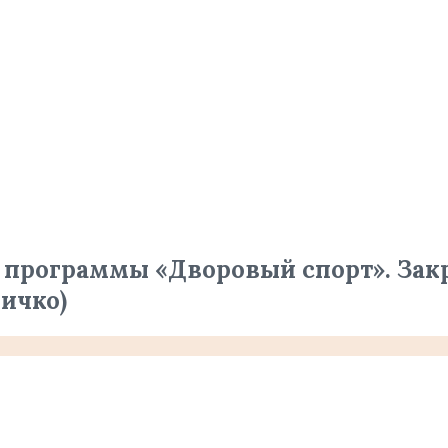
 программы «Дворовый спорт». Зак
личко)