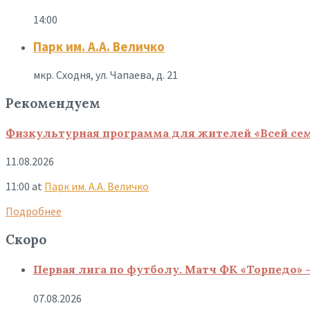
14:00
Парк им. А.А. Величко
мкр. Сходня, ул. Чапаева, д. 21
Рекомендуем
Физкультурная программа для жителей «Всей сем
11.08.2026
11:00
at
Парк им. А.А. Величко
Подробнее
Скоро
Первая лига по футболу. Матч ФК «Торпедо» 
07.08.2026