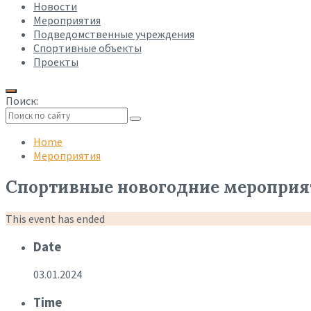
Новости
Мероприятия
Подведомственные учреждения
Спортивные объекты
Проекты
Поиск:
Collapse
search
Home
Мероприятия
Спортивные новогодние мероприя
This event has ended
Date
03.01.2024
Time