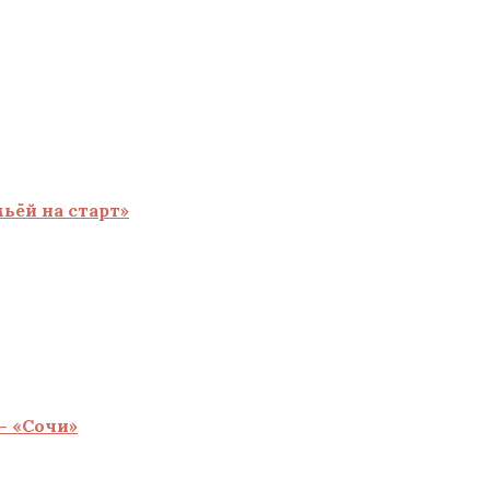
ьёй на старт»
— «Сочи»