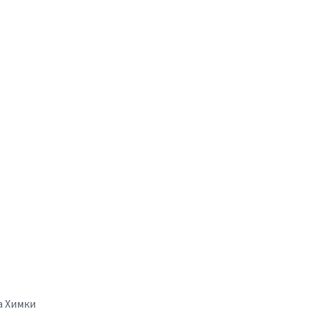
а Химки