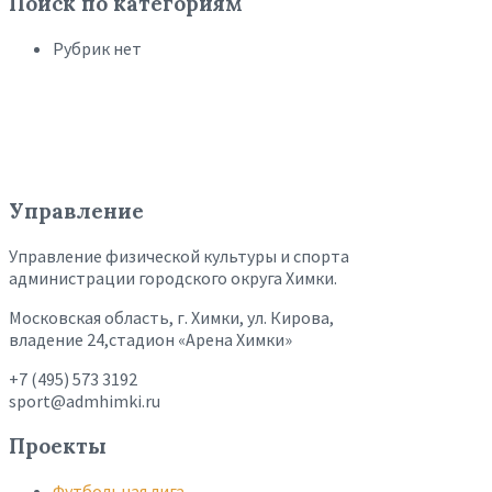
Поиск по категориям
Рубрик нет
Управление
Управление физической культуры и спорта
администрации городского округа Химки.
Московская область, г. Химки, ул. Кирова,
владение 24,стадион «Арена Химки»
+7 (495) 573 3192
sport@admhimki.ru
Проекты
Футбольная лига