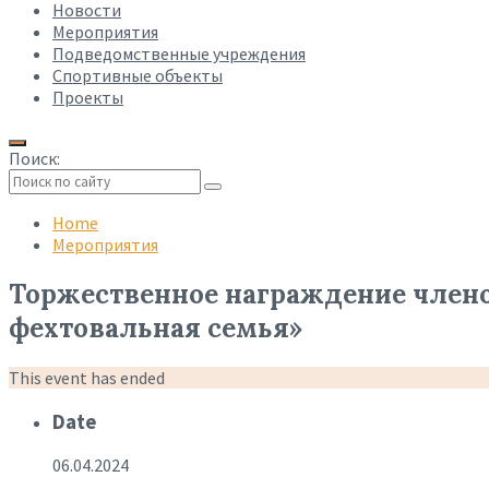
Новости
Мероприятия
Подведомственные учреждения
Спортивные объекты
Проекты
Поиск:
Collapse
search
Home
Мероприятия
Торжественное награждение члено
фехтовальная семья»
This event has ended
Date
06.04.2024