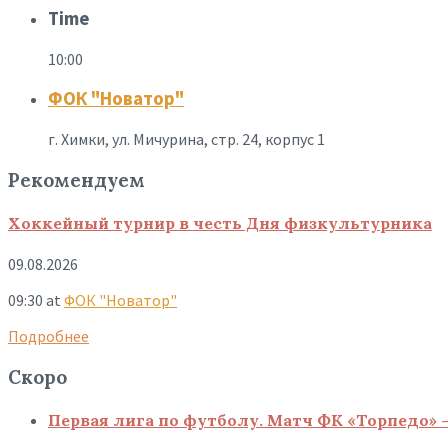
Time
10:00
ФОК "Новатор"
г. Химки, ул. Мичурина, стр. 24, корпус 1
Рекомендуем
Хоккейный турнир в честь Дня физкультурника
09.08.2026
09:30
at
ФОК "Новатор"
Подробнее
Скоро
Первая лига по футболу. Матч ФК «Торпедо» 