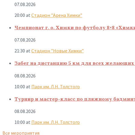
07.08.2026
20:00
at
Стадион "Арена Химки"
Чемпионат г. о. Химки по футболу 8×8 «Химк
07.08.2026
21:30
at
Стадион "Новые Химки"
Забег на дистанцию 5 км для всех желающих 
08.08.2026
10:00
at
Парк им. Л.Н. Толстого
Турнир и мастер-класс по пляжному бадмин
08.08.2026
10:00
at
Парк им. Л.Н. Толстого
Все мероприятия