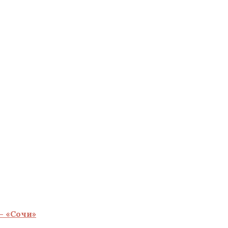
— «Сочи»