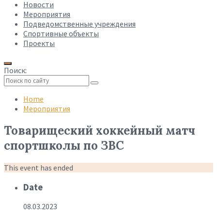
Новости
Мероприятия
Подведомственные учреждения
Спортивные объекты
Проекты
Поиск:
Collapse
search
Home
Мероприятия
Товарищеский хоккейный матч
спортшколы по ЗВС
This event has ended
Date
08.03.2023