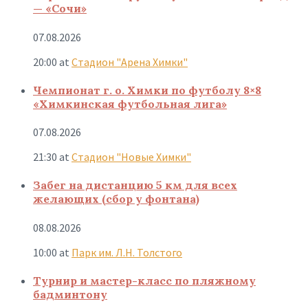
— «Сочи»
07.08.2026
20:00
at
Стадион "Арена Химки"
Чемпионат г. о. Химки по футболу 8×8
«Химкинская футбольная лига»
07.08.2026
21:30
at
Стадион "Новые Химки"
Забег на дистанцию 5 км для всех
желающих (сбор у фонтана)
08.08.2026
10:00
at
Парк им. Л.Н. Толстого
Турнир и мастер-класс по пляжному
бадминтону