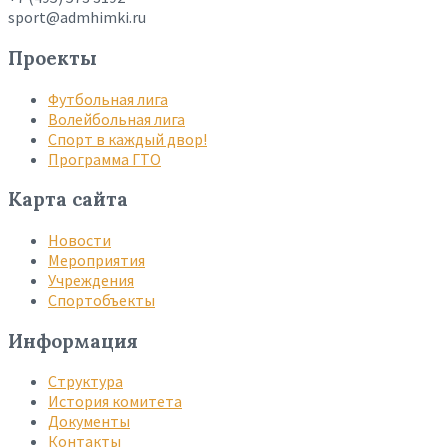
sport@admhimki.ru
Проекты
Футбольная лига
Волейбольная лига
Спорт в каждый двор!
Программа ГТО
Карта сайта
Новости
Мероприятия
Учреждения
Спортобъекты
Информация
Структура
История комитета
Документы
Контакты