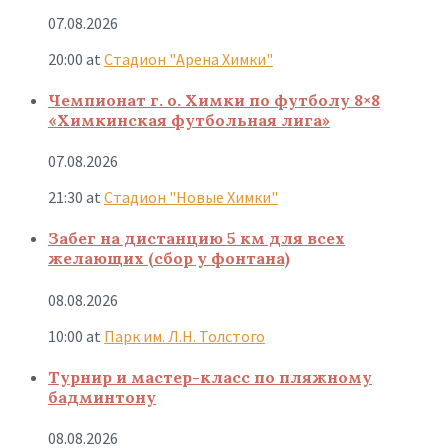
07.08.2026
20:00
at
Стадион "Арена Химки"
Чемпионат г. о. Химки по футболу 8×8
«Химкинская футбольная лига»
07.08.2026
21:30
at
Стадион "Новые Химки"
Забег на дистанцию 5 км для всех
желающих (сбор у фонтана)
08.08.2026
10:00
at
Парк им. Л.Н. Толстого
Турнир и мастер-класс по пляжному
бадминтону
08.08.2026