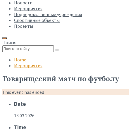
Новости
Мероприятия
Подведомственные учреждения
Спортивные объекты
Проекты
Поиск:
Collapse
search
Home
Мероприятия
Товарищеский матч по футболу
This event has ended
Date
13.03.2026
Time