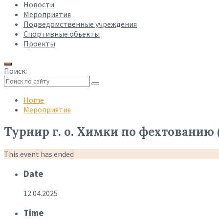
Новости
Мероприятия
Подведомственные учреждения
Спортивные объекты
Проекты
Поиск:
Collapse
search
Home
Мероприятия
Турнир г. о. Химки по фехтованию (
This event has ended
Date
12.04.2025
Time