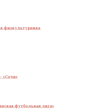
ня физкультурника
— «Сочи»
инская футбольная лига»