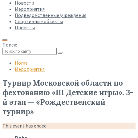
Новости
Мероприятия
Подведомственные учреждения
Спортивные объекты
Проекты
Поиск:
Collapse
search
Home
Мероприятия
Турнир Московской области по
фехтованию «III Детские игры». 3-
й этап — «Рождественский
турнир»
This event has ended