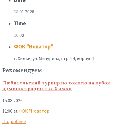
Date
18.01.2026
Time
10:00
ФОК "Новатор"
г. Химки, ул. Мичурина, стр. 24, корпус 1
Рекомендуем
Любительский турнир по хоккею на кубок
администрации г. о. Химки
15.08.2026
11:00
at
ФОК "Новатор"
Подробнее