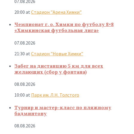
07.08.2026
20:00
at
Стадион "Арена Химки"
Чемпионат г. о. Химки по футболу 8×8
«Химкинская футбольная лига»
07.08.2026
21:30
at
Стадион "Новые Химки"
Забег на дистанцию 5 км для всех
желающих (сбор у фонтана)
08.08.2026
10:00
at
Парк им. Л.Н. Толстого
Турнир и мастер-класс по пляжному
бадминтону
08.08.2026