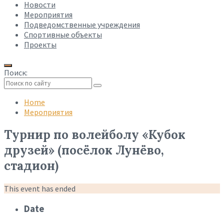
Новости
Мероприятия
Подведомственные учреждения
Спортивные объекты
Проекты
Поиск:
Collapse
search
Home
Мероприятия
Турнир по волейболу «Кубок
друзей» (посёлок Лунёво,
стадион)
This event has ended
Date