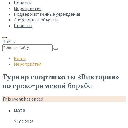
Новости
Мероприятия
Подведомственные учреждения
Спортивные объекты
Проекты
Поиск:
Collapse
search
Home
Мероприятия
Турнир спортшколы «Виктория»
по греко-римской борьбе
This event has ended
Date
21.02.2026