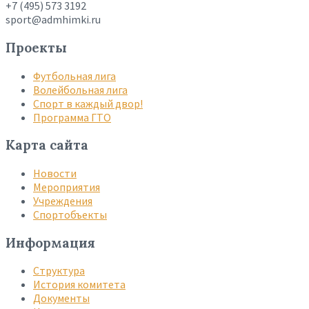
+7 (495) 573 3192
sport@admhimki.ru
Проекты
Футбольная лига
Волейбольная лига
Спорт в каждый двор!
Программа ГТО
Карта сайта
Новости
Мероприятия
Учреждения
Спортобъекты
Информация
Структура
История комитета
Документы