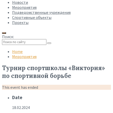
Новости
Мероприятия
Подведомственные учреждения
Спортивные объекты
Проекты
Поиск:
Collapse
search
Home
Мероприятия
Турнир спортшколы «Виктория»
по спортивной борьбе
This event has ended
Date
18.02.2024