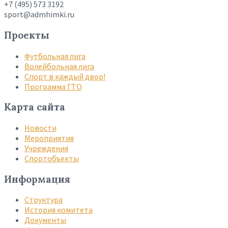
+7 (495) 573 3192
sport@admhimki.ru
Проекты
Футбольная лига
Волейбольная лига
Спорт в каждый двор!
Программа ГТО
Карта сайта
Новости
Мероприятия
Учреждения
Спортобъекты
Информация
Структура
История комитета
Документы