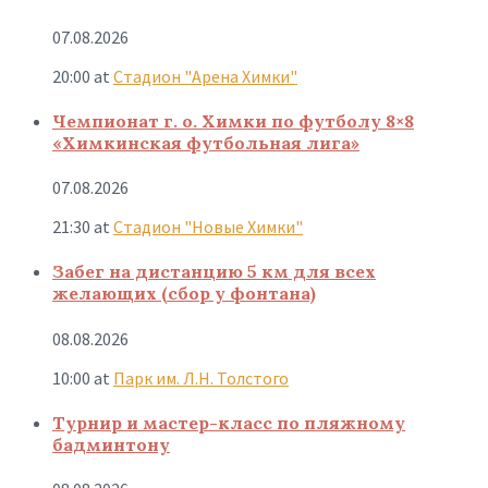
07.08.2026
20:00
at
Стадион "Арена Химки"
Чемпионат г. о. Химки по футболу 8×8
«Химкинская футбольная лига»
07.08.2026
21:30
at
Стадион "Новые Химки"
Забег на дистанцию 5 км для всех
желающих (сбор у фонтана)
08.08.2026
10:00
at
Парк им. Л.Н. Толстого
Турнир и мастер-класс по пляжному
бадминтону