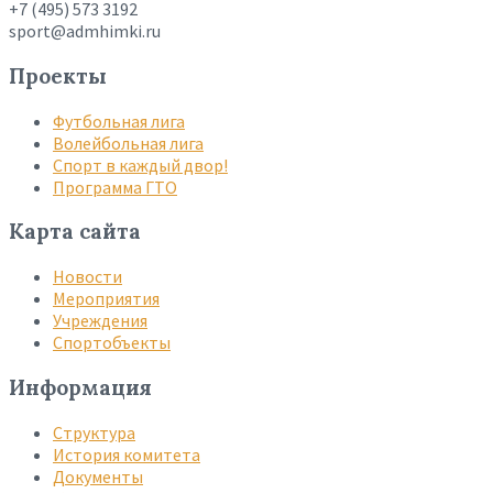
+7 (495) 573 3192
sport@admhimki.ru
Проекты
Футбольная лига
Волейбольная лига
Спорт в каждый двор!
Программа ГТО
Карта сайта
Новости
Мероприятия
Учреждения
Спортобъекты
Информация
Структура
История комитета
Документы