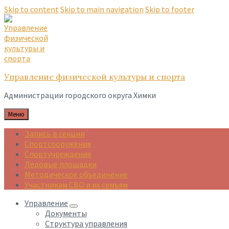
Skip to content
Skip to main navigation
Skip to footer
Управление физической культуры и спорта
Администрации городского округа Химки
Меню
Запись в секции
Спортсооружения
Спортучреждения
Ледовые площадки
Методическое объединение
Участникам СВО и их семьям
Управление
Документы
Структура управления