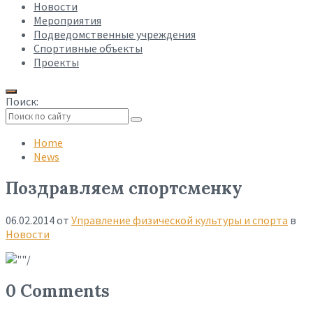
Новости
Мероприятия
Подведомственные учреждения
Спортивные объекты
Проекты
Поиск:
Collapse
search
Home
News
Поздравляем спортсменку
06.02.2014
от
Управление физической культуры и спорта
в
Новости
0 Comments