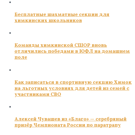
Бесплатные шахматные секции для
химкинских школьников
Команды химкинской СШОР вновь
отличились победами в ЮФЛ на домашнем
поле
Как записаться в спортивную секцию Химок
на льготных условиях для детей из семей с
участниками СВО
Алексей Чувашев из «Благо» — серебряный
призёр Чемпионата России по паратрапу