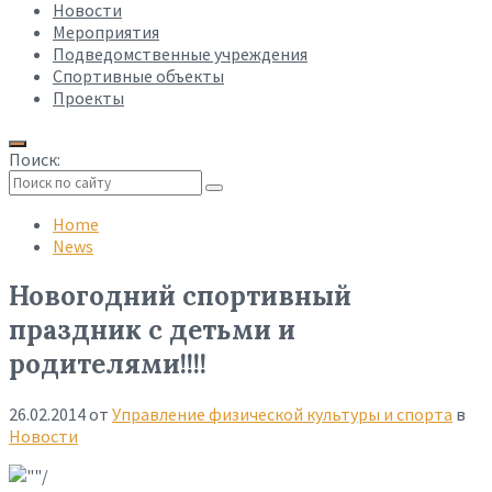
Новости
Мероприятия
Подведомственные учреждения
Спортивные объекты
Проекты
Поиск:
Collapse
search
Home
News
Новогодний спортивный
праздник с детьми и
родителями!!!!
26.02.2014
от
Управление физической культуры и спорта
в
Новости