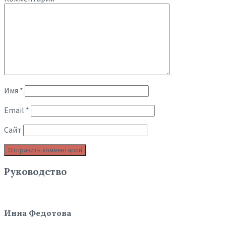
Имя
*
Email
*
Сайт
Руководство
Инна Федотова