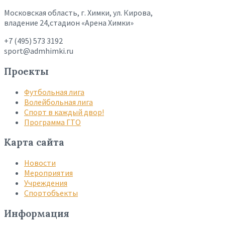
Московская область, г. Химки, ул. Кирова,
владение 24,стадион «Арена Химки»
+7 (495) 573 3192
sport@admhimki.ru
Проекты
Футбольная лига
Волейбольная лига
Спорт в каждый двор!
Программа ГТО
Карта сайта
Новости
Мероприятия
Учреждения
Спортобъекты
Информация