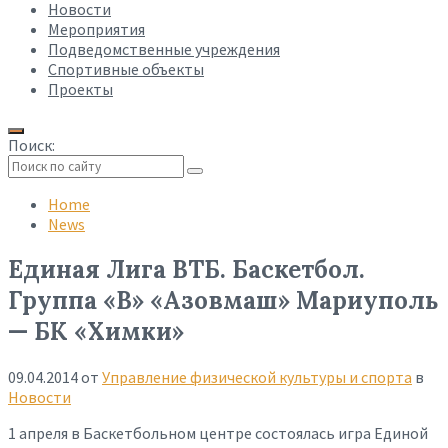
Новости
Мероприятия
Подведомственные учреждения
Спортивные объекты
Проекты
Поиск:
Collapse
search
Home
News
Единая Лига ВТБ. Баскетбол.
Группа «B» «Азовмаш» Мариуполь
— БК «Химки»
09.04.2014
от
Управление физической культуры и спорта
в
Новости
1 апреля в Баскетбольном центре состоялась игра Единой