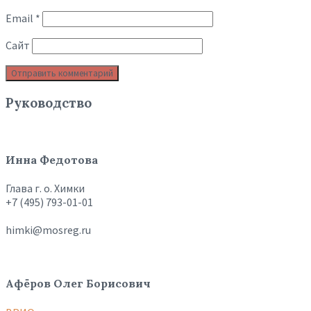
Email
*
Сайт
Руководство
Инна Федотова
Глава г. о. Химки
+7 (495) 793-01-01
himki@mosreg.ru
Афёров Олег Борисович