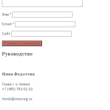
Имя
*
Email
*
Сайт
Руководство
Инна Федотова
Глава г. о. Химки
+7 (495) 793-01-01
himki@mosreg.ru