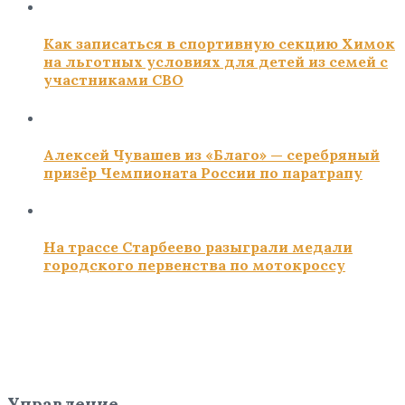
Как записаться в спортивную секцию Химок
на льготных условиях для детей из семей с
участниками СВО
Алексей Чувашев из «Благо» — серебряный
призёр Чемпионата России по паратрапу
На трассе Старбеево разыграли медали
городского первенства по мотокроссу
Управление