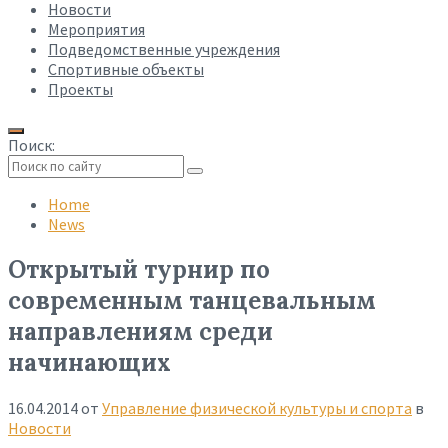
Новости
Мероприятия
Подведомственные учреждения
Спортивные объекты
Проекты
Поиск:
Collapse
search
Home
News
Открытый турнир по
современным танцевальным
направлениям среди
начинающих
16.04.2014
от
Управление физической культуры и спорта
в
Новости