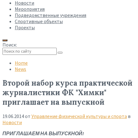
Новости
Мероприятия
Подведомственные учреждения
Спортивные объекты
Проекты
Поиск:
Collapse
search
Home
News
Второй набор курса практической
журналистики ФК "Химки"
приглашает на выпускной
19.06.2014
от
Управление физической культуры и спорта
в
Новости
ПРИГЛАШАЕМ НА ВЫПУСКНОЙ!