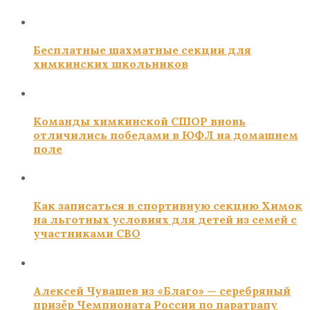
Бесплатные шахматные секции для
химкинских школьников
Команды химкинской СШОР вновь
отличились победами в ЮФЛ на домашнем
поле
Как записаться в спортивную секцию Химок
на льготных условиях для детей из семей с
участниками СВО
Алексей Чувашев из «Благо» — серебряный
призёр Чемпионата России по паратрапу