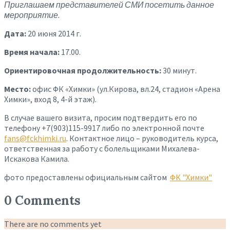
Приглашаем представителей СМИ посетить данное
мероприятие.
Дата:
20 июня 2014 г.
Время начала:
17.00.
Ориентировочная продолжительность:
30 минут.
Место:
офис ФК «Химки» (ул.Кирова, вл.24, стадион «Арена
Химки», вход 8, 4-й этаж).
В случае вашего визита, просим подтвердить его по
телефону +7(903)115-9917 либо по электронной почте
fans@fckhimki.ru
. Контактное лицо – руководитель курса,
ответственная за работу с болельщиками Михалева-
Искакова Камила.
фото предоставлены официальным сайтом
ФК "Химки"
0 Comments
There are no comments yet