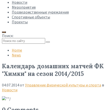
Новости
Мероприятия
Подведомственные учреждения
Спортивные объекты
Проекты
Поиск:
Collapse
search
Home
News
Календарь домашних матчей ФК
"Химки" на сезон 2014/2015
04.07.2014
от
Управление физической культуры и спорта
в
Новости
0 Comments