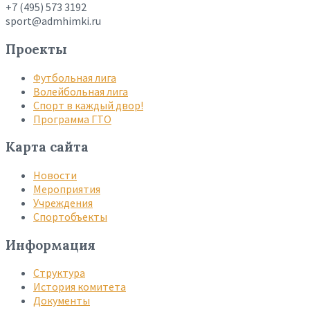
+7 (495) 573 3192
sport@admhimki.ru
Проекты
Футбольная лига
Волейбольная лига
Спорт в каждый двор!
Программа ГТО
Карта сайта
Новости
Мероприятия
Учреждения
Спортобъекты
Информация
Структура
История комитета
Документы