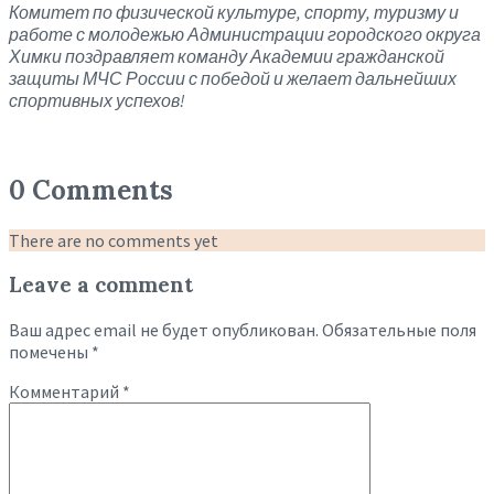
Комитет по физической культуре, спорту, туризму и
работе с молодежью Администрации городского округа
Химки поздравляет команду Академии гражданской
защиты МЧС России с победой и желает дальнейших
спортивных успехов!
0 Comments
There are no comments yet
Leave a comment
Ваш адрес email не будет опубликован.
Обязательные поля
помечены
*
Комментарий
*