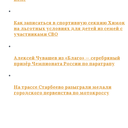
Как записаться в спортивную секцию Химок
на льготных условиях для детей из семей с
участниками СВО
Алексей Чувашев из «Благо» — серебряный
призёр Чемпионата России по паратрапу
На трассе Старбеево разыграли медали
городского первенства по мотокроссу