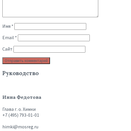
Имя
*
Email
*
Сайт
Руководство
Инна Федотова
Глава г. о. Химки
+7 (495) 793-01-01
himki@mosreg.ru