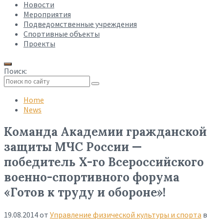
Новости
Мероприятия
Подведомственные учреждения
Спортивные объекты
Проекты
Поиск:
Collapse
search
Home
News
Команда Академии гражданской
защиты МЧС России —
победитель X-го Всероссийского
военно-спортивного форума
«Готов к труду и обороне»!
19.08.2014
от
Управление физической культуры и спорта
в