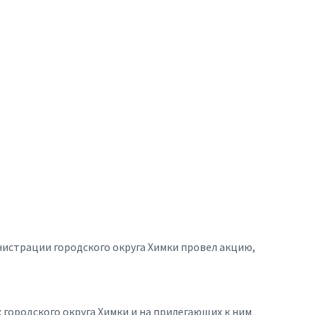
нистрации городского округа Химки провел акцию,
городского округа Химки и на прилегающих к ним