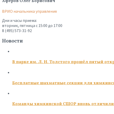
Афёров Олег Борисович
ВРИО начальника управления
Дни и часы приема:
вторник, пятница с 15:00 до 17:00
8 (495) 573-31-92
Новости
В парке им. Л. Н. Толстого прошёл пятый о
Бесплатные шахматные секции для химкинс
Команды химкинской СШОР вновь отличили