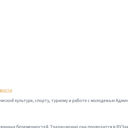
вости
ческой культуре, спорту, туризму и работе с молодежью Адми
ванных беременностей. Традиционно она проводится в ВУЗах 