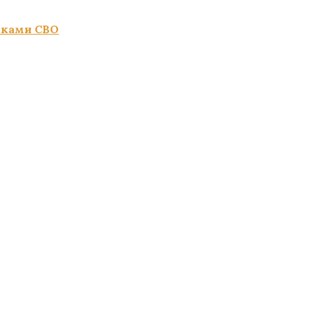
иками СВО