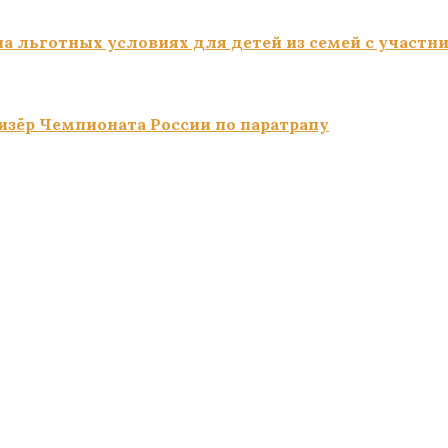
а льготных условиях для детей из семей с участн
изёр Чемпионата России по паратрапу