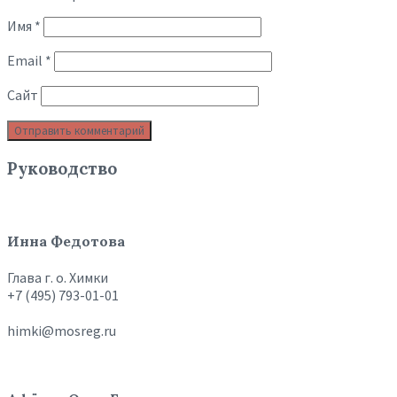
Имя
*
Email
*
Сайт
Руководство
Инна Федотова
Глава г. о. Химки
+7 (495) 793-01-01
himki@mosreg.ru