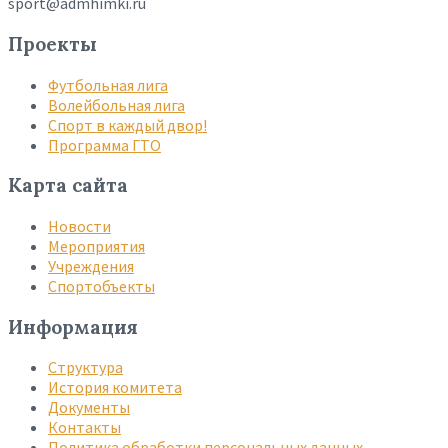
sport@admhimki.ru
Проекты
Футбольная лига
Волейбольная лига
Спорт в каждый двор!
Программа ГТО
Карта сайта
Новости
Мероприятия
Учреждения
Спортобъекты
Информация
Структура
История комитета
Документы
Контакты
Политика обработки персональных данных