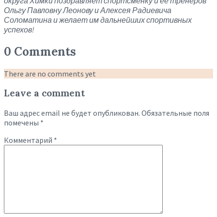
округа Химки поздравляет спортсменку и её тренеров
Ольгу Павловну Леонову и Алексея Радиевича
Соломатина и желает им дальнейших спортивных
успехов!
0 Comments
There are no comments yet
Leave a comment
Ваш адрес email не будет опубликован.
Обязательные поля
помечены
*
Комментарий
*