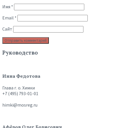
Имя
*
Email
*
Сайт
Руководство
Инна Федотова
Глава г. о. Химки
+7 (495) 793-01-01
himki@mosreg.ru
Афёров Олег Борисович