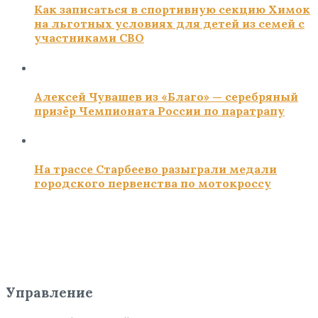
Как записаться в спортивную секцию Химок
на льготных условиях для детей из семей с
участниками СВО
Алексей Чувашев из «Благо» — серебряный
призёр Чемпионата России по паратрапу
На трассе Старбеево разыграли медали
городского первенства по мотокроссу
Управление