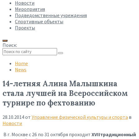
Новости
Мероприятия
Подведомственные учреждения
Спортивные объекты
Проекты
Поиск:
Collapse
search
Home
News
14-летняя Алина Малышкина
стала лучшей на Всероссийском
турнире по фехтованию
28.10.2014
от
Управление физической культуры и спорта
в
Новости
В г. Москве с 26 по 31 октября проходит
XVII
традиционный