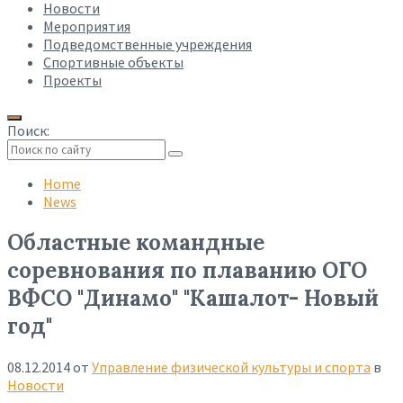
Новости
Мероприятия
Подведомственные учреждения
Спортивные объекты
Проекты
Поиск:
Collapse
search
Home
News
Областные командные
соревнования по плаванию ОГО
ВФСО "Динамо" "Кашалот- Новый
год"
08.12.2014
от
Управление физической культуры и спорта
в
Новости