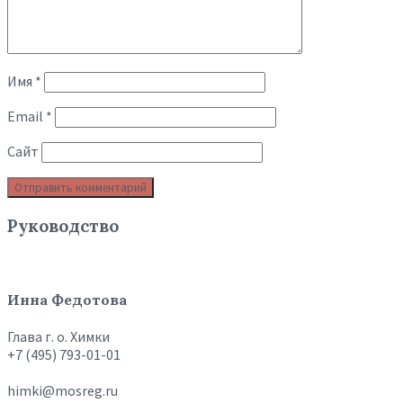
Имя
*
Email
*
Сайт
Руководство
Инна Федотова
Глава г. о. Химки
+7 (495) 793-01-01
himki@mosreg.ru