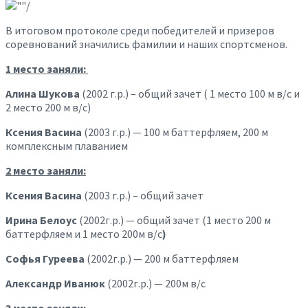
В итоговом протоколе среди победителей и призеров
соревнований значились фамилии и наших спортсменов.
1 место заняли:
Алина Шукова
(2002 г.р.) – общий зачет ( 1 место 100 м в/с и
2 место 200 м в/с)
Ксения Васина
(2003 г.р.) — 100 м баттерфляем, 200 м
комплексным плаванием
2 место заняли:
Ксения Васина
(2003 г.р.) – общий зачет
Ирина Белоус
(2002г.р.) — общий зачет (1 место 200 м
баттерфляем и 1 место 200м в/с
)
Софья Гуреева
(2002г.р.) — 200 м баттерфляем
Александр Иванюк
(2002г.р.) — 200м в/с
3 место заняли: