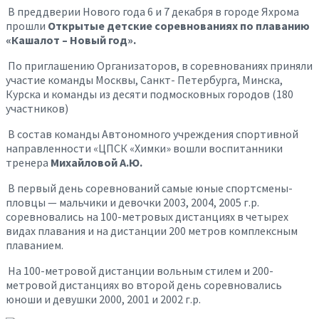
В преддверии Нового года 6 и 7 декабря в городе Яхрома
прошли
Открытые детские
соревнованиях по плаванию
«Кашалот – Новый год».
По приглашению Организаторов, в соревнованиях приняли
участие команды Москвы, Санкт- Петербурга, Минска,
Курска и команды из десяти подмосковных городов (180
участников)
В состав команды Автономного учреждения спортивной
направленности «ЦПСК «Химки» вошли воспитанники
тренера
Михайловой А.Ю.
В первый день соревнований самые юные спортсмены-
пловцы — мальчики и девочки 2003, 2004, 2005 г.р.
соревновались на 100-метровых дистанциях в четырех
видах плавания и на дистанции 200 метров комплексным
плаванием.
На 100-метровой дистанции вольным стилем и 200-
метровой дистанциях во второй день соревновались
юноши и девушки 2000, 2001 и 2002 г.р.