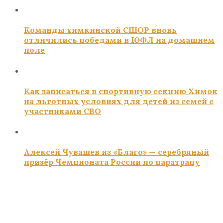
Команды химкинской СШОР вновь
отличились победами в ЮФЛ на домашнем
поле
Как записаться в спортивную секцию Химок
на льготных условиях для детей из семей с
участниками СВО
Алексей Чувашев из «Благо» — серебряный
призёр Чемпионата России по паратрапу