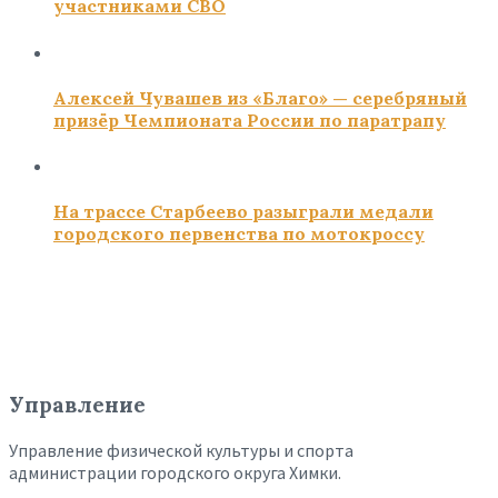
участниками СВО
Алексей Чувашев из «Благо» — серебряный
призёр Чемпионата России по паратрапу
На трассе Старбеево разыграли медали
городского первенства по мотокроссу
Управление
Управление физической культуры и спорта
администрации городского округа Химки.