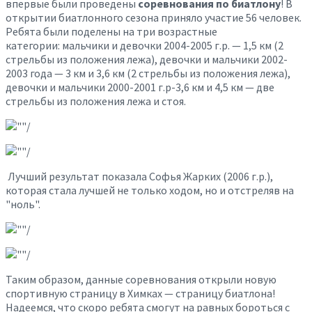
впервые были проведены
соревнования по биатлону
! В
открытии биатлонного сезона приняло участие 56 человек.
Ребята были поделены на три возрастные
категории:
мальчики и девочки 2004-2005 г.р. — 1,5 км (2
стрельбы из положения лежа), девочки и мальчики 2002-
2003 года — 3 км и 3,6 км (2 стрельбы из положения лежа),
девочки и мальчики 2000-2001 г.р-3,6 км и 4,5 км — две
стрельбы из положения лежа и стоя.
Лучший результат показала Софья Жарких (2006 г.р.),
которая стала лучшей не только ходом, но и отстреляв на
"ноль".
Таким образом, данные соревнования открыли новую
спортивную страницу в Химках — страницу биатлона!
Надеемся, что скоро ребята смогут на равных бороться с