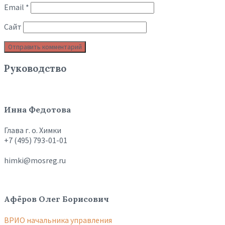
Email
*
Сайт
Руководство
Инна Федотова
Глава г. о. Химки
+7 (495) 793-01-01
himki@mosreg.ru
Афёров Олег Борисович
ВРИО начальника управления