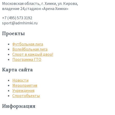
Московская область, г. Химки, ул. Кирова,
владение 24,стадион «Арена Химки»
+7 (495) 573 3192
sport@admhimki.ru
Проекты
Футбольная лига
Волейбольная лига
Спорт в каждый двор!
Программа ГТО
Карта сайта
Новости
Мероприятия
Учреждения
Спортобъекты
Информация