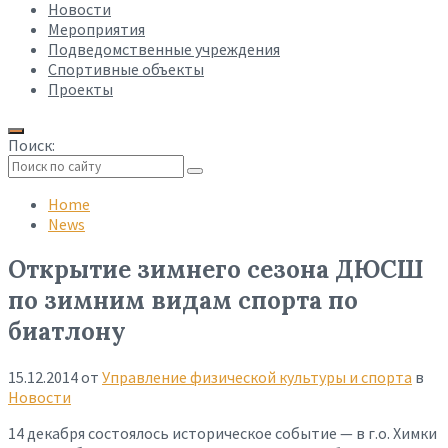
Новости
Мероприятия
Подведомственные учреждения
Спортивные объекты
Проекты
Поиск:
Collapse
search
Home
News
Открытие зимнего сезона ДЮСШ
по зимним видам спорта по
биатлону
15.12.2014
от
Управление физической культуры и спорта
в
Новости
14 декабря состоялось историческое событие — в г.о. Химки