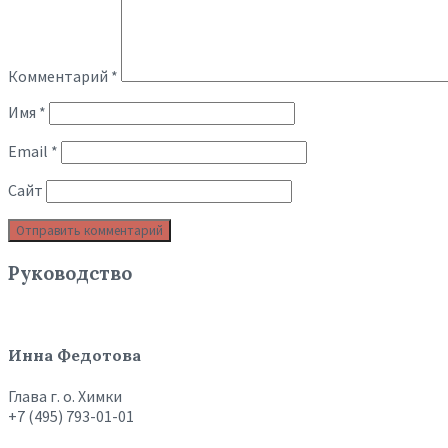
Комментарий
*
Имя
*
Email
*
Сайт
Руководство
Инна Федотова
Глава г. о. Химки
+7 (495) 793-01-01