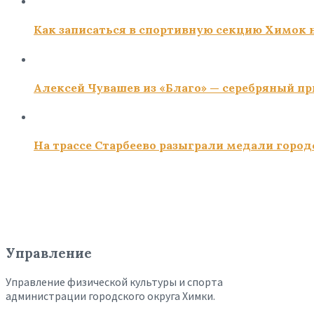
Как записаться в спортивную секцию Химок н
Алексей Чувашев из «Благо» — серебряный пр
На трассе Старбеево разыграли медали город
Управление
Управление физической культуры и спорта
администрации городского округа Химки.