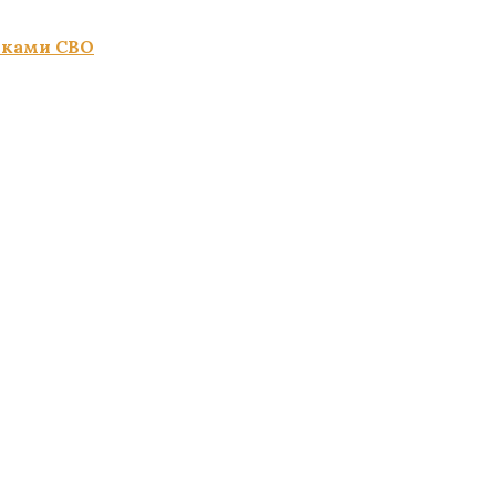
иками СВО