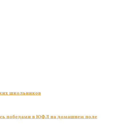
ких школьников
сь победами в ЮФЛ на домашнем поле