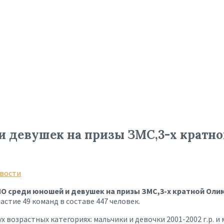
и девушек на призы ЗМС,3-х кратн
вости
МО среди юношей и девушек на призы ЗМС,3-х кратной Оли
астие 49 команд в составе 447 человек.
возрастных категориях: мальчики и девочки 2001-2002 г.р. и 