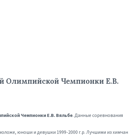
ой Олимпийской Чемпионки Е.В.
мпийской Чемпионки Е.В. Вяльбе
. Данные соревнования
моложе, юноши и девушки 1999-2000 г.р. Лучшими из химчан