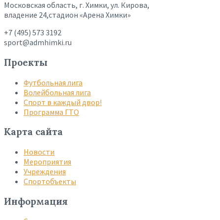
Московская область, г. Химки, ул. Кирова,
владение 24,стадион «Арена Химки»
+7 (495) 573 3192
sport@admhimki.ru
Проекты
Футбольная лига
Волейбольная лига
Спорт в каждый двор!
Программа ГТО
Карта сайта
Новости
Мероприятия
Учреждения
Спортобъекты
Информация