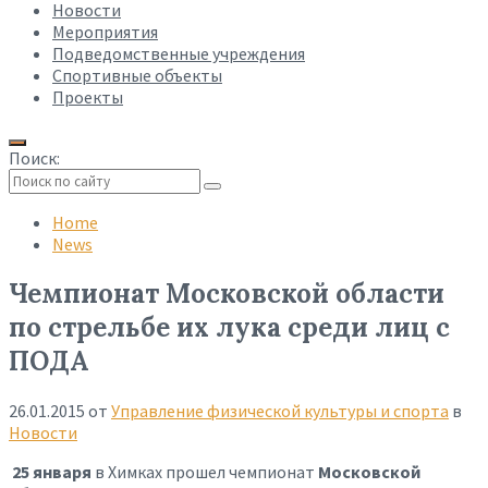
Новости
Мероприятия
Подведомственные учреждения
Спортивные объекты
Проекты
Поиск:
Collapse
search
Home
News
Чемпионат Московской области
по стрельбе их лука среди лиц с
ПОДА
26.01.2015
от
Управление физической культуры и спорта
в
Новости
25 января
в Химках прошел чемпионат
Московской