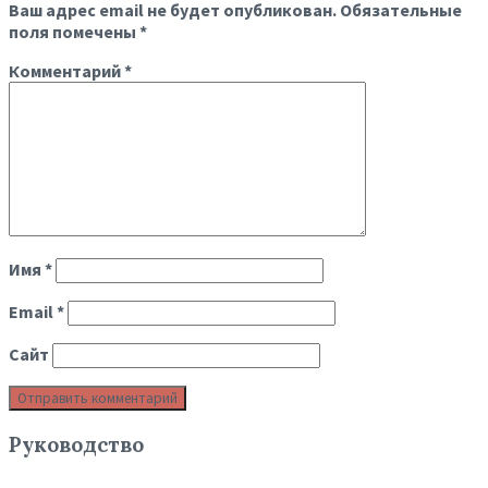
Ваш адрес email не будет опубликован.
Обязательные
поля помечены
*
Комментарий
*
Имя
*
Email
*
Сайт
Руководство