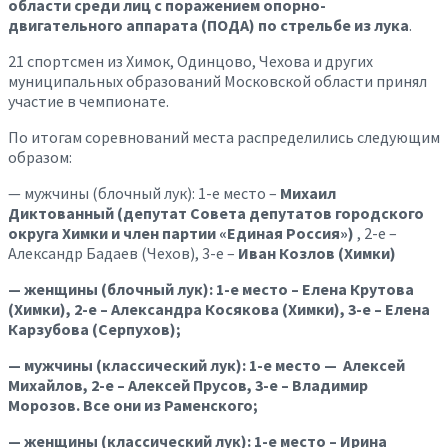
области среди лиц с поражением опорно-
двигательного аппарата (ПОДА) по стрельбе из лука
.
21 спортсмен из Химок, Одинцово, Чехова и других
муниципальных образований Московской области принял
участие в чемпионате.
По итогам соревнований места распределились следующим
образом:
— мужчины (блочный лук): 1-е место –
Михаил
Диктованный (
депутат Совета депутатов городского
округа Химки и член партии «Единая Россия»)
, 2-е –
Александр Бадаев (Чехов), 3-е –
Иван Козлов (Химки)
— женщины (блочный лук): 1-е место –
Елена Крутова
(Химки)
, 2-е –
Александра Косякова (Химки)
, 3-е – Елена
Карзубова (Серпухов);
— мужчины (классический лук): 1-е место — Алексей
Михайлов, 2-е – Алексей Прусов, 3-е – Владимир
Морозов. Все они из Раменского;
— женщины (классический лук): 1-е место – Ирина