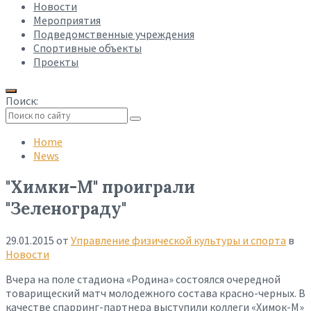
Новости
Мероприятия
Подведомственные учреждения
Спортивные объекты
Проекты
Поиск:
Collapse
search
Home
News
"Химки-М" проиграли
"Зеленограду"
29.01.2015
от
Управление физической культуры и спорта
в
Новости
Вчера на поле стадиона «Родина» состоялся очередной
товарищеский матч молодежного состава красно-черных. В
качестве спарринг-партнера выступили коллеги «Химок-М»