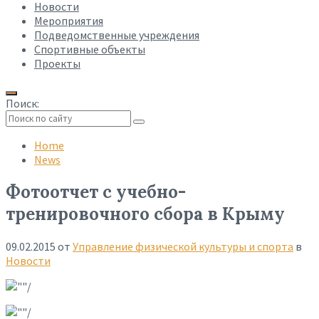
Новости
Мероприятия
Подведомственные учреждения
Спортивные объекты
Проекты
Поиск:
Collapse
search
Home
News
Фотоотчет с учебно-
тренировочного сбора в Крыму
09.02.2015
от
Управление физической культуры и спорта
в
Новости