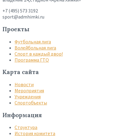
+7 (495) 573 3192
sport@admhimki.ru
Проекты
Футбольная лига
Волейбольная лига
Спорт в каждый двор!
Программа ГТО
Карта сайта
Новости
Мероприятия
Учреждения
Спортобъекты
Информация
Структура
История комитета