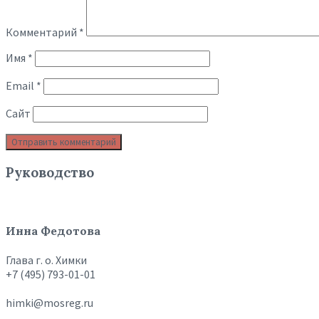
Комментарий
*
Имя
*
Email
*
Сайт
Руководство
Инна Федотова
Глава г. о. Химки
+7 (495) 793-01-01
himki@mosreg.ru