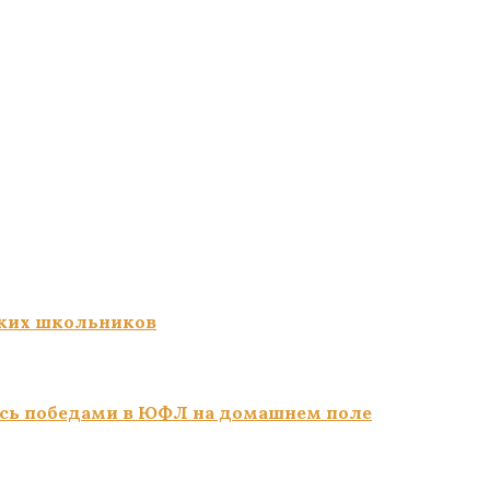
ких школьников
сь победами в ЮФЛ на домашнем поле