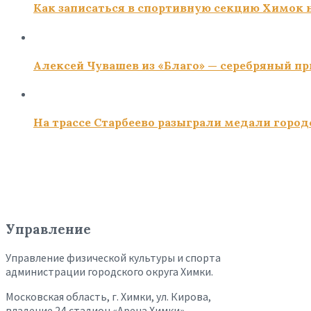
Как записаться в спортивную секцию Химок н
Алексей Чувашев из «Благо» — серебряный пр
На трассе Старбеево разыграли медали город
Управление
Управление физической культуры и спорта
администрации городского округа Химки.
Московская область, г. Химки, ул. Кирова,
владение 24,стадион «Арена Химки»