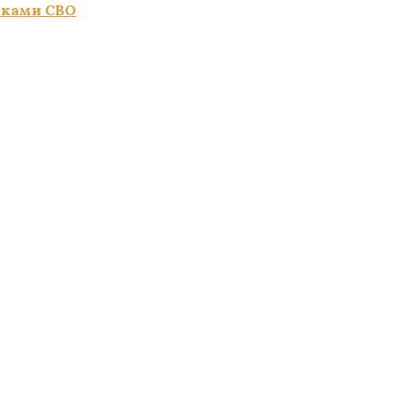
иками СВО