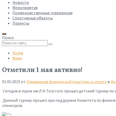
Новости
Мероприятия
Подведомственные учреждения
Спортивные объекты
Проекты
Поиск:
Collapse
search
Home
News
Отметили 1 мая активно!
01.05.2015
от
Управление физической культуры и спорта
в
Но
Сегодня в парке им.Л.Н.Толстого прошел детский турнир п
Данный турнир прошел при поддержке Комитета по физическ
спонсоров.