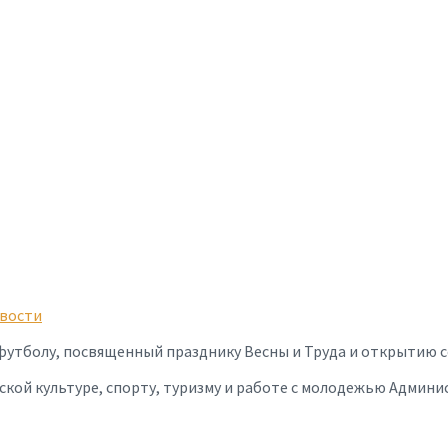
вости
о футболу, посвященный празднику
Весны и Труда и открытию с
ой культуре, спорту, туризму и работе с молодежью Админис