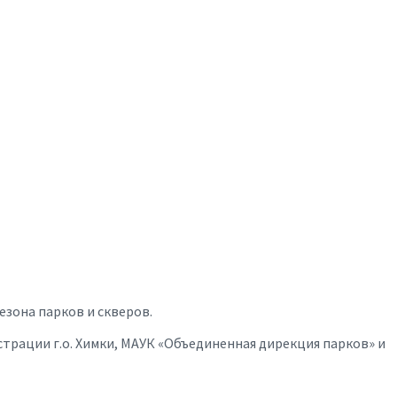
езона парков и скверов.
трации г.о. Химки, МАУК «Объединенная дирекция парков» и