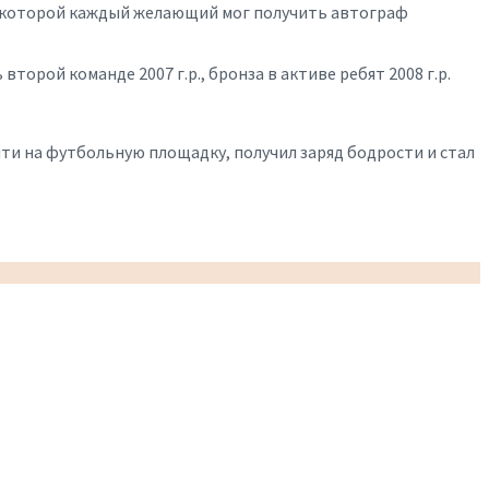
де которой каждый желающий мог получить автограф
торой команде 2007 г.р., бронза в активе ребят 2008 г.р.
йти на футбольную площадку, получил заряд бодрости и стал