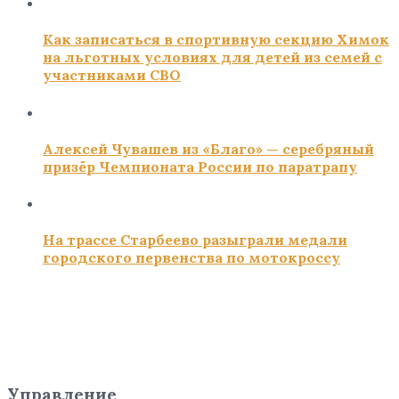
Как записаться в спортивную секцию Химок
на льготных условиях для детей из семей с
участниками СВО
Алексей Чувашев из «Благо» — серебряный
призёр Чемпионата России по паратрапу
На трассе Старбеево разыграли медали
городского первенства по мотокроссу
Управление