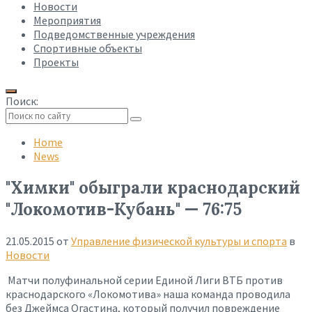
Новости
Мероприятия
Подведомственные учреждения
Спортивные объекты
Проекты
Поиск:
Collapse
search
Home
News
"Химки" обыграли краснодарский
"Локомотив-Кубань" — 76:75
21.05.2015
от
Управление физической культуры и спорта
в
Новости
Матчи полуфинальной серии Единой Лиги ВТБ против
краснодарского «Локомотива» наша команда проводила
без Джеймса Огастина, который получил повреждение