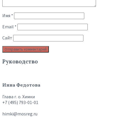
Имя
*
Email
*
Сайт
Руководство
Инна Федотова
Глава г. о. Химки
+7 (495) 793-01-01
himki@mosreg.ru