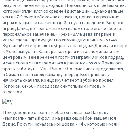
результативными проходами. Подключился к игре Вяльцев,
который отличился со средней дистанции. Однако дальше
чем на 7-9 очков «Локо» не отпускал, цепко и агрессивно
играя в защите и слаженно действуя в нападении. Здорово
играл Дэвис, но тревожным сигналом стало его четвертое
персональное замечание. «Треха» Вяльцева впервые в
матче сделал преимущество химчан двузначным –
53-43
.
Куртинайтису пришлось убрать с площадки Дэвиса и в пару
к Моне выпустит Клавера, который и стал номинальным
центровым. Тем временем гости отыграли 8 очков подряд,
и счет снова стал стремиться к равному –
55-53
. Пришлось
брать тайм-аут… Увы. Рывок «Локомотива» продолжился,
и Симон вывел свою команду вперед. Все пришлось
начинать сначала. Концовку четверти убойно провел
Копонен.
61-56
– перед заключительным игровым
отрезком.
При довольно странных обстоятельствах Патееву
«выписали» пятый фол, и на решающий бой вышел Пол
Дэвис. По сути, началась концовка. «+4», которые имели