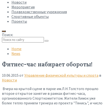
Новости
Мероприятия
Подведомственные учреждения
Спортивные объекты
Проекты
Поиск:
Collapse
search
Home
News
Фитнес-час набирает обороты!
10.06.2015
от
Управление физической культуры и спорта
в
Новости
Вчера на крытой сцене в парке им.Л.Н.Толстого прошло
второе открытое занятие в рамках фитнес-часа,
организованного Спорткомитетом. Жители Химок уже
более тепло приняли тренера из проекта "Тянись", и число