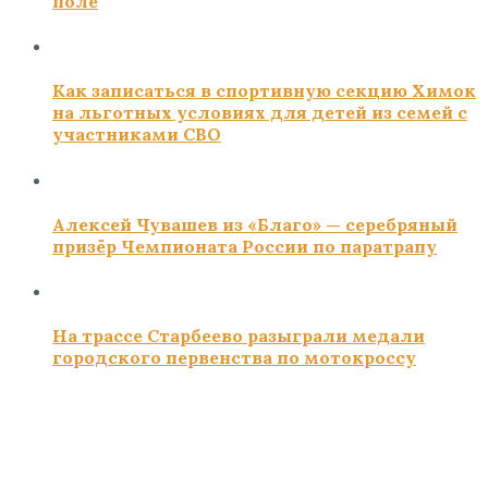
поле
Как записаться в спортивную секцию Химок
на льготных условиях для детей из семей с
участниками СВО
Алексей Чувашев из «Благо» — серебряный
призёр Чемпионата России по паратрапу
На трассе Старбеево разыграли медали
городского первенства по мотокроссу