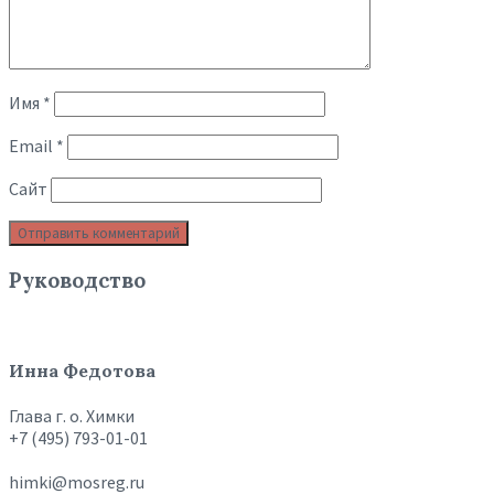
Имя
*
Email
*
Сайт
Руководство
Инна Федотова
Глава г. о. Химки
+7 (495) 793-01-01
himki@mosreg.ru