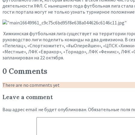
деятельности ХФЛ. С нынешнего года футбольная лига стала
гости портала могут не только узнать турнирное положение
Химкинская футбольная лига существует на территории горо
руководство лиги поделить команды на два дивизиона. В сез
«Пепелац», «Спорткомитет», «#ыОперейшен», «ЦПСК «Химки»
«Местные», ЛФК «Евракор», «Торнадо», ЛФК «Феникс», ЛФК «
запланирован на 22 октября.
0 Comments
There are no comments yet
Leave a comment
Ваш адрес email не будет опубликован.
Обязательные поля 