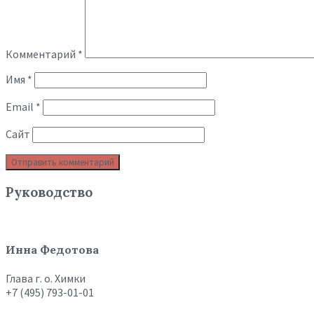
Комментарий
*
Имя
*
Email
*
Сайт
Руководство
Инна Федотова
Глава г. о. Химки
+7 (495) 793-01-01