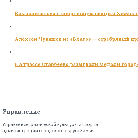
Как записаться в спортивную секцию Химок н
Алексей Чувашев из «Благо» — серебряный пр
На трассе Старбеево разыграли медали город
Управление
Управление физической культуры и спорта
администрации городского округа Химки.