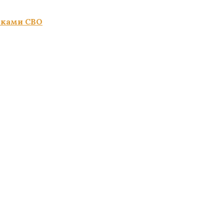
иками СВО