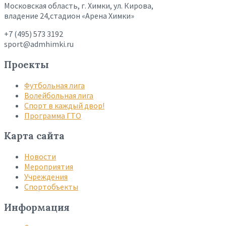
Московская область, г. Химки, ул. Кирова,
владение 24,стадион «Арена Химки»
+7 (495) 573 3192
sport@admhimki.ru
Проекты
Футбольная лига
Волейбольная лига
Спорт в каждый двор!
Программа ГТО
Карта сайта
Новости
Мероприятия
Учреждения
Спортобъекты
Информация