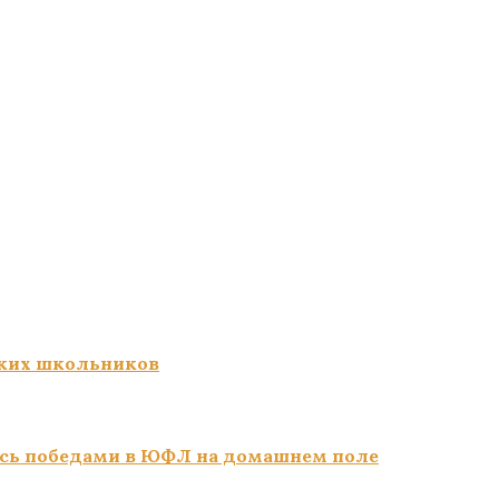
ких школьников
сь победами в ЮФЛ на домашнем поле