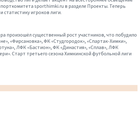
Спорткомитета sporthimki.ru в разделе Проекты. Теперь
и статистику игроков лиги.
нира произошёл существенный рост участников, что побудило
ане», «Фирсановка», ФК «Студгородок», «Спартак-Химки»,
туна», ЛФК «Бастион», ФК «Династия», «Сплав», ЛФК
ери». Старт третьего сезона Химкинской футбольной лиги