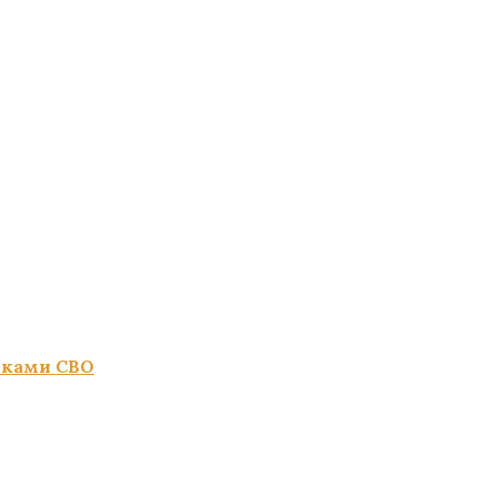
иками СВО