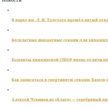
Новости
В парке им. Л. Н. Толстого прошёл пятый о
Бесплатные шахматные секции для химкинс
Команды химкинской СШОР вновь отличили
Как записаться в спортивную секцию Химок н
Алексей Чувашев из «Благо» — серебряный пр