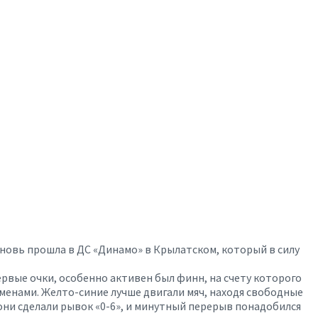
новь прошла в ДС «Динамо» в Крылатском, который в силу
ервые очки, особенно активен был финн, на счету которого
аменами. Желто-синие лучше двигали мяч, находя свободные
 они сделали рывок «0-6», и минутный перерыв понадобился