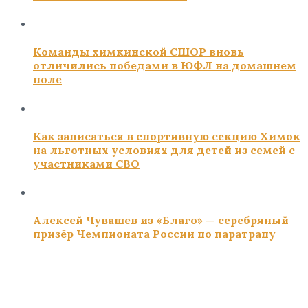
Команды химкинской СШОР вновь
отличились победами в ЮФЛ на домашнем
поле
Как записаться в спортивную секцию Химок
на льготных условиях для детей из семей с
участниками СВО
Алексей Чувашев из «Благо» — серебряный
призёр Чемпионата России по паратрапу