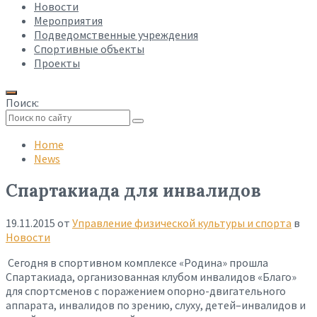
Новости
Мероприятия
Подведомственные учреждения
Спортивные объекты
Проекты
Поиск:
Collapse
search
Home
News
Спартакиада для инвалидов
19.11.2015
от
Управление физической культуры и спорта
в
Новости
Сегодня в спортивном комплексе «Родина» прошла
Спартакиада, организованная клубом инвалидов «Благо»
для спортсменов с поражением опорно-двигательного
аппарата, инвалидов по зрению, слуху, детей–инвалидов и