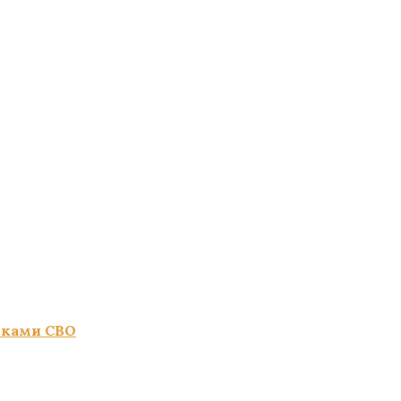
иками СВО