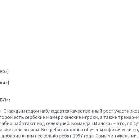
ер»)
ки»)
БЛ»:
и. С каждым годом наблюдается качественный рост участнико
торой есть сербские и американские игроки, а также тренер-
но работают над селекцией. Команда «Минска» – это, по сути
ьские коллективы. Все ребята хорошо обучены и физически по
, добавив к ним несколько ребят 1997 года. Самыми тяжелыми