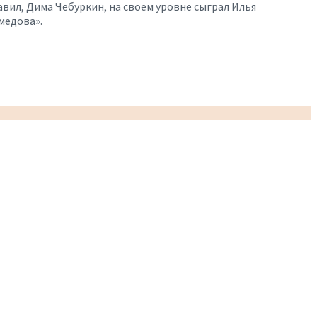
вил, Дима Чебуркин, на своем уровне сыграл Илья
медова».