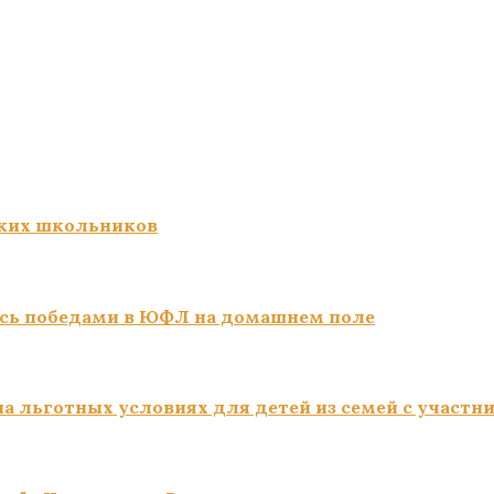
ких школьников
сь победами в ЮФЛ на домашнем поле
а льготных условиях для детей из семей с участн