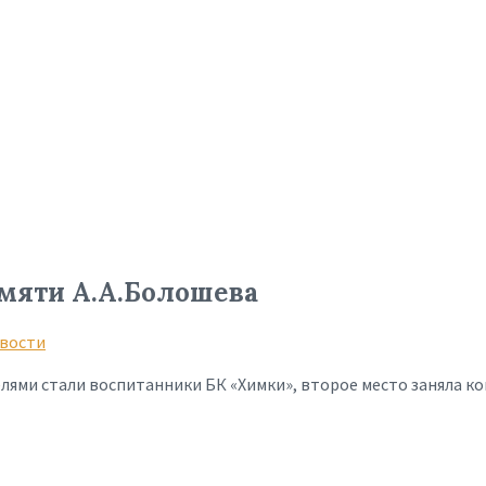
мяти А.А.Болошева
вости
ями стали воспитанники БК «Химки», второе место заняла ко