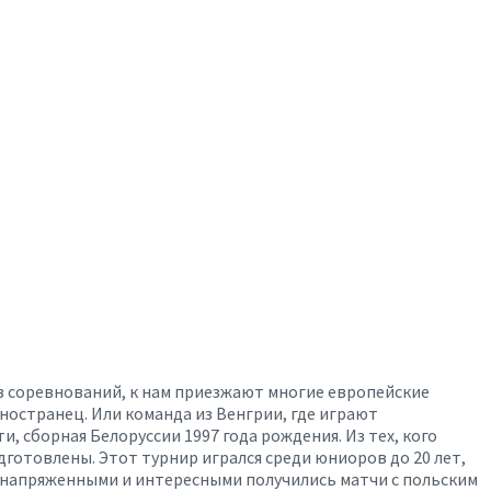
в соревнований, к нам приезжают многие европейские
иностранец. Или команда из Венгрии, где играют
, сборная Белоруссии 1997 года рождения. Из тех, кого
дготовлены. Этот турнир игрался среди юниоров до 20 лет,
, напряженными и интересными получились матчи с польским