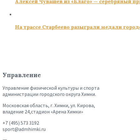
Алексей Чувашев из «Благо» — серебряный пр
На трассе Старбеево разыграли медали город
Управление
Управление физической культуры и спорта
администрации городского округа Химки.
Московская область, г. Химки, ул. Кирова,
владение 24,стадион «Арена Химки»
+7 (495) 573 3192
sport@admhimki.ru