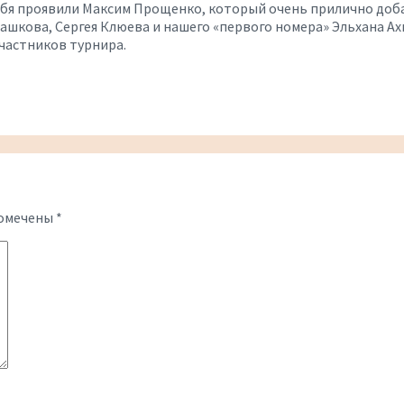
ебя проявили Максим Прощенко, который очень прилично доба
ашкова, Сергея Клюева и нашего «первого номера» Эльхана Ах
участников турнира.
помечены
*