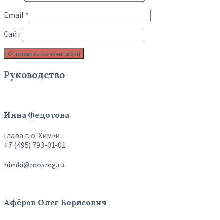
Email
*
Сайт
Руководство
Инна Федотова
Глава г. о. Химки
+7 (495) 793-01-01
himki@mosreg.ru
Афёров Олег Борисович