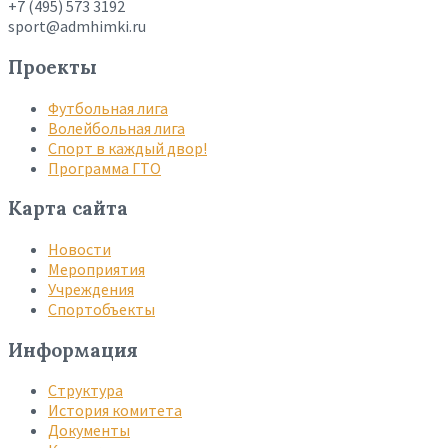
+7 (495) 573 3192
sport@admhimki.ru
Проекты
Футбольная лига
Волейбольная лига
Спорт в каждый двор!
Программа ГТО
Карта сайта
Новости
Мероприятия
Учреждения
Спортобъекты
Информация
Структура
История комитета
Документы