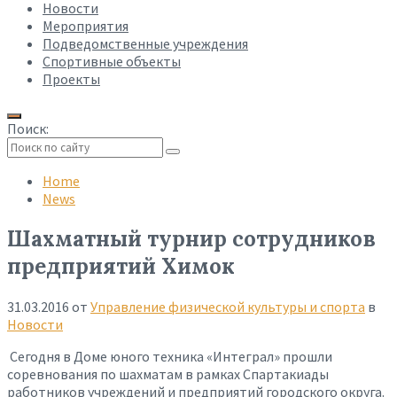
Новости
Мероприятия
Подведомственные учреждения
Спортивные объекты
Проекты
Поиск:
Collapse
search
Home
News
Шахматный турнир сотрудников
предприятий Химок
31.03.2016
от
Управление физической культуры и спорта
в
Новости
Сегодня в Доме юного техника «Интеграл» прошли
соревнования по шахматам в рамках Спартакиады
работников учреждений и предприятий городского округа.