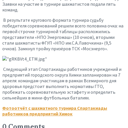
Заявки на участие в турнире шахматистов подали пять
команд.
В результате кругового формата турнира судьбу
победителя соревнований решили всего половина очка: на
первой строчке турнирной таблицы расположились
представители «НПО Энергомаш» (10 очков), вторыми
стали шахматисты ФГУП «НПО им.С.А.Лавочкина» (9,5
очков). Замкнул тройку призёров ТСК «Мосэнерго».
Следующий этап Спартакиады работников учреждений и
предприятий городского округа Химки запланирован на 7
апреля: командам-участницам в рамках Всемирного дня
здоровья предстоит выполнить нормативы ГТО,
пробежать соревновательную эстафету и определить
сильнейших в мини-футбольных баталиях.
Фотоотчёт с шахматного турнира Спартакиады
работников предприятий Химок
0 Comments