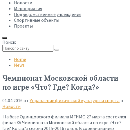
Новости
Мероприятия
Подведомственные учреждения
Спортивные объекты
Проекты
Поиск:
Collapse
search
Home
News
Чемпионат Московской области
по игре «Что? Где? Когда?»
01.04.2016
от
Управление физической культуры и спорта
в
Новости
На базе Одинцовского филиала МГИМО 27 марта состоялся
финал XV Чемпионата Московской области по игре «Что?
Где? Когда?» сезона 2015-2016 годов. В соревнованиях