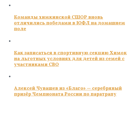
Команды химкинской СШОР вновь
отличились победами в ЮФЛ на домашнем
поле
Как записаться в спортивную секцию Химок
на льготных условиях для детей из семей с
участниками СВО
Алексей Чувашев из «Благо» — серебряный
призёр Чемпионата России по паратрапу