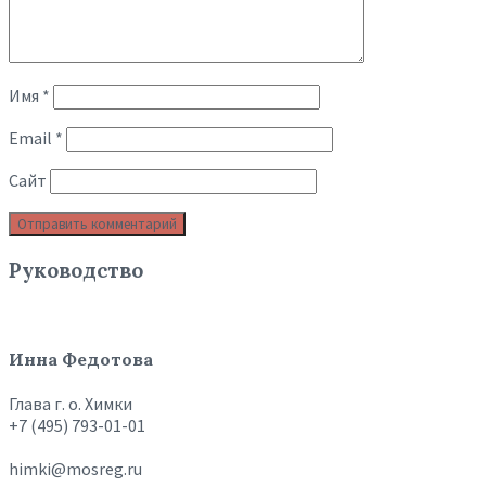
Имя
*
Email
*
Сайт
Руководство
Инна Федотова
Глава г. о. Химки
+7 (495) 793-01-01
himki@mosreg.ru