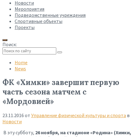
Новости
Мероприятия
Подведомственные учреждения
Спортивные объекты
Проекты
Поиск:
Collapse
search
Home
News
ФК «Химки» завершит первую
часть сезона матчем с
«Мордовией»
23.11.2016
от
Управление физической культуры и спорта
в
Новости
В эту субботу,
26 ноября, на стадионе «Родина» (Химки,