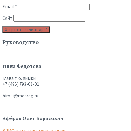
Email
*
Сайт
Руководство
Инна Федотова
Глава г. о. Химки
+7 (495) 793-01-01
himki@mosreg.ru
Афёров Олег Борисович
ВРИО начальника управления