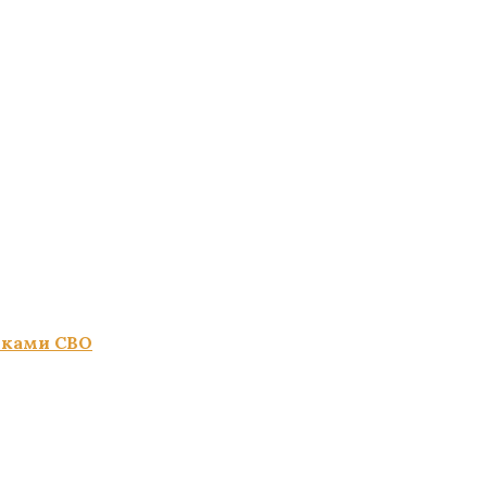
иками СВО