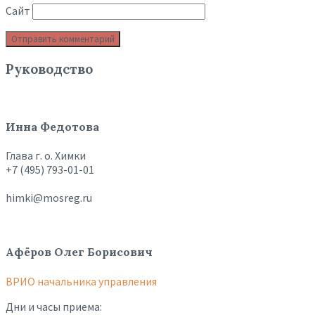
Сайт
Руководство
Инна Федотова
Глава г. о. Химки
+7 (495) 793-01-01
himki@mosreg.ru
Афёров Олег Борисович
ВРИО начальника управления
Дни и часы приема: