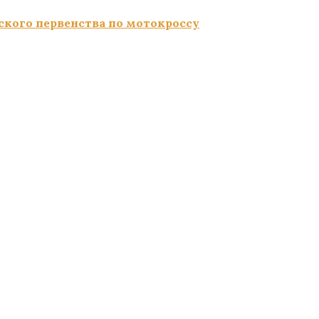
ского первенства по мотокроссу