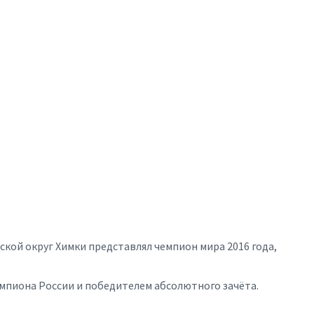
кой округ Химки представлял чемпион мира 2016 года,
емпиона России и победителем абсолютного зачёта.