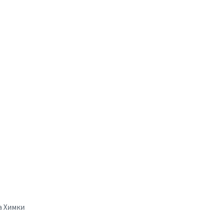
а Химки