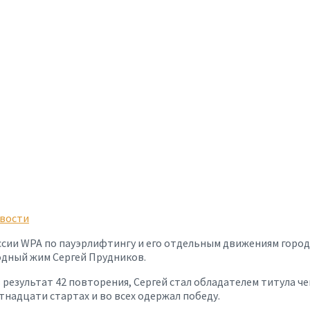
вости
ссии WPA по пауэрлифтингу и его отдельным движениям городс
одный жим Сергей Прудников.
 результат 42 повторения, Сергей стал обладателем титула ч
тнадцати стартах и во всех одержал победу.