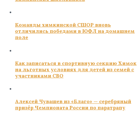
Команды химкинской СШОР вновь
отличились победами в ЮФЛ на домашнем
поле
Как записаться в спортивную секцию Химок
на льготных условиях для детей из семей с
участниками СВО
Алексей Чувашев из «Благо» — серебряный
призёр Чемпионата России по паратрапу