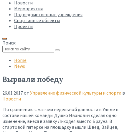
Новости
Мероприятия
Подведомственные учреждения
Спортивные объекты
Проекты
Поиск:
Collapse
search
Home
News
Вырвали победу
26.01.2017
от
Управление физической культуры и спорта
в
Новости
По сравнению с матчем недельной давности в Ульме в
составе нашей команды Душко Иванович сделал одно
изменение, внеся в заявку Лиходея вместо Брауна. В
стартовой пятерке на площадку вышли Швед, Зайцев,