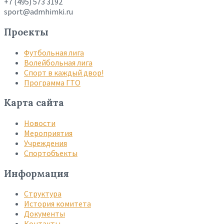
+7 (495) 573 3192
sport@admhimki.ru
Проекты
Футбольная лига
Волейбольная лига
Спорт в каждый двор!
Программа ГТО
Карта сайта
Новости
Мероприятия
Учреждения
Спортобъекты
Информация
Структура
История комитета
Документы
Контакты