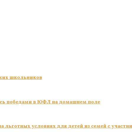
ких школьников
сь победами в ЮФЛ на домашнем поле
а льготных условиях для детей из семей с участн