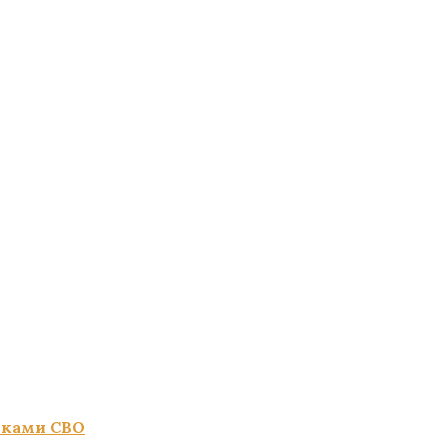
иками СВО