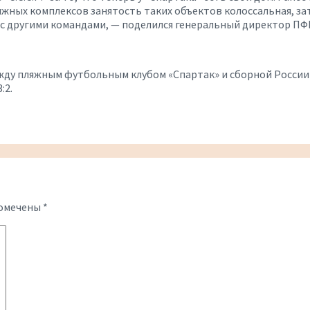
ляжных комплексов занятость таких объектов колоссальная, з
 с другими командами, — поделился генеральный директор ПФ
у пляжным футбольным клубом «Спартак» и сборной России 
:2.
помечены
*