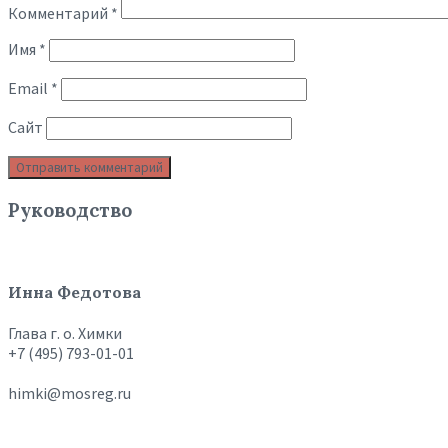
Комментарий
*
Имя
*
Email
*
Сайт
Руководство
Инна Федотова
Глава г. о. Химки
+7 (495) 793-01-01
himki@mosreg.ru