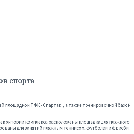
ов спорта
ней площадкой ПФК «Спартак», а также тренировочной базой
а территории комплекса расположены площадка для пляжного
ьзованы для занятий пляжным теннисом, футболей и фрисби.