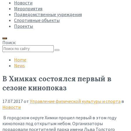
Новости
Мероприятия
Подведомственные учреждения
Спортивные объекты
Проекты
Поиск:
Collapse
search
Home
News
В Химках состоялся первый в
сезоне кинопоказ
17.07.2017
от
Управление физической культуры и спорта
в
Новости
В городском округе Химки прошел первый в этом году
кинопоказ под открытым небом. Организаторы
порадовали посетителей парка имени Льва Толстого