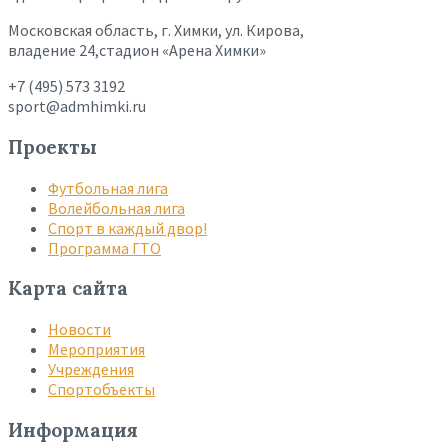
Московская область, г. Химки, ул. Кирова,
владение 24,стадион «Арена Химки»
+7 (495) 573 3192
sport@admhimki.ru
Проекты
Футбольная лига
Волейбольная лига
Спорт в каждый двор!
Программа ГТО
Карта сайта
Новости
Мероприятия
Учреждения
Спортобъекты
Информация