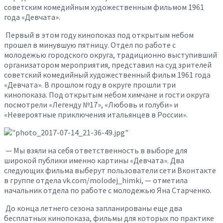
советским комедийным художественным фильмом 1961
года «Девчата».
Первый в этом году кинопоказ под открытым небом
прошел в минувшую пятницу. Отдел по работе с
молодежью городского округа, традиционно выступивший
организатором мероприятия, представил на суд зрителей
советский комедийный художественный фильм 1961 года
«Девчата». В прошлом году в округе прошли три
кинопоказа. Под открытым небом химчане и гости округа
посмотрели «Легенду №17», «Любовь и голуби» и
«Невероятные приключения итальянцев в России».
— Мы взяли на себя ответственность в выборе для
широкой публики именно картины «Девчата». Два
следующих фильма выберут пользователи сети Вконтакте
в группе отдела vk.com/molodej_himki, — отметила
начальник отдела по работе с молодежью Яна Старченко.
До конца летнего сезона запланированы еще два
бесплатных кинопоказа, фильмы для которых по практике