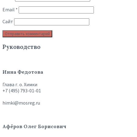
Email
*
Сайт
Руководство
Инна Федотова
Глава г. о. Химки
+7 (495) 793-01-01
himki@mosreg.ru
Афёров Олег Борисович