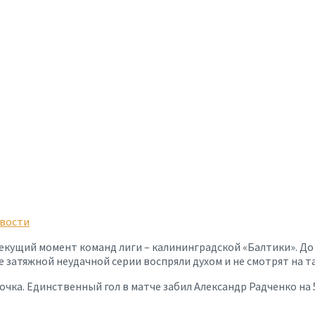
вости
текущий момент команд лиги – калининградской «Балтики». Д
 затяжной неудачной серии воспряли духом и не смотрят на та
 очка. Единственный гол в матче забил Александр Радченко на 