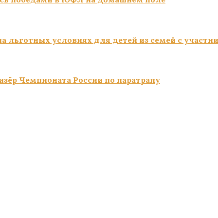
а льготных условиях для детей из семей с участн
изёр Чемпионата России по паратрапу