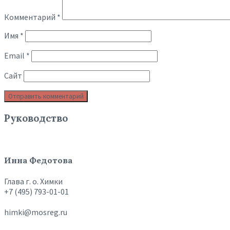
Комментарий
*
Имя
*
Email
*
Сайт
Руководство
Инна Федотова
Глава г. о. Химки
+7 (495) 793-01-01
himki@mosreg.ru