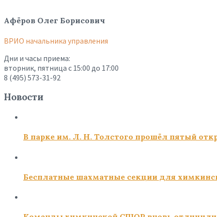
Афёров Олег Борисович
ВРИО начальника управления
Дни и часы приема:
вторник, пятница с 15:00 до 17:00
8 (495) 573-31-92
Новости
В парке им. Л. Н. Толстого прошёл пятый о
Бесплатные шахматные секции для химкинс
Команды химкинской СШОР вновь отличили