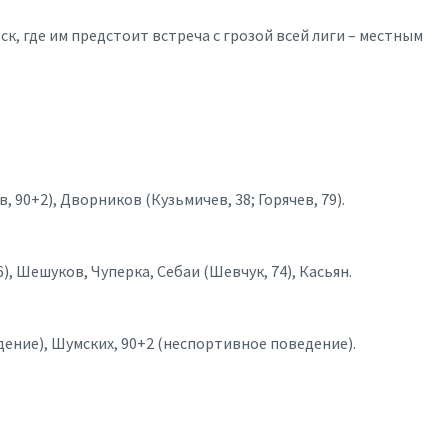
, где им предстоит встреча с грозой всей лиги – местным
 90+2), Дворников (Кузьмичев, 38; Горячев, 79).
, Шешуков, Чуперка, Себаи (Шевчук, 74), Касьян.
дение), Шумских, 90+2 (неспортивное поведение).