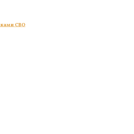
иками СВО