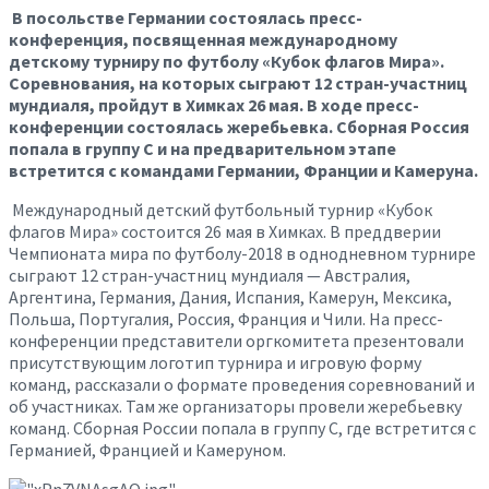
В посольстве Германии состоялась пресс-
конференция, посвященная международному
детскому турниру по футболу «Кубок флагов Мира».
Соревнования, на которых сыграют 12 стран-участниц
мундиаля, пройдут в Химках 26 мая. В ходе пресс-
конференции состоялась жеребьевка. Сборная Россия
попала в группу С и на предварительном этапе
встретится с командами Германии, Франции и Камеруна.
Международный детский футбольный турнир «Кубок
флагов Мира» состоится 26 мая в Химках. В преддверии
Чемпионата мира по футболу-2018 в однодневном турнире
сыграют 12 стран-участниц мундиаля — Австралия,
Аргентина, Германия, Дания, Испания, Камерун, Мексика,
Польша, Португалия, Россия, Франция и Чили. На пресс-
конференции представители оргкомитета презентовали
присутствующим логотип турнира и игровую форму
команд, рассказали о формате проведения соревнований и
об участниках. Там же организаторы провели жеребьевку
команд. Сборная России попала в группу С, где встретится с
Германией, Францией и Камеруном.