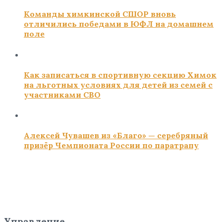
Команды химкинской СШОР вновь
отличились победами в ЮФЛ на домашнем
поле
Как записаться в спортивную секцию Химок
на льготных условиях для детей из семей с
участниками СВО
Алексей Чувашев из «Благо» — серебряный
призёр Чемпионата России по паратрапу
Управление