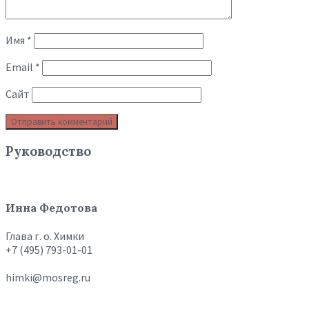
Имя
*
Email
*
Сайт
Руководство
Инна Федотова
Глава г. о. Химки
+7 (495) 793-01-01
himki@mosreg.ru