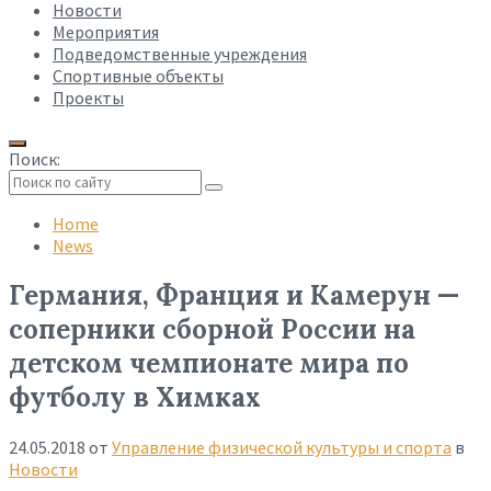
Новости
Мероприятия
Подведомственные учреждения
Спортивные объекты
Проекты
Поиск:
Collapse
search
Home
News
Германия, Франция и Камерун —
соперники сборной России на
детском чемпионате мира по
футболу в Химках
24.05.2018
от
Управление физической культуры и спорта
в
Новости