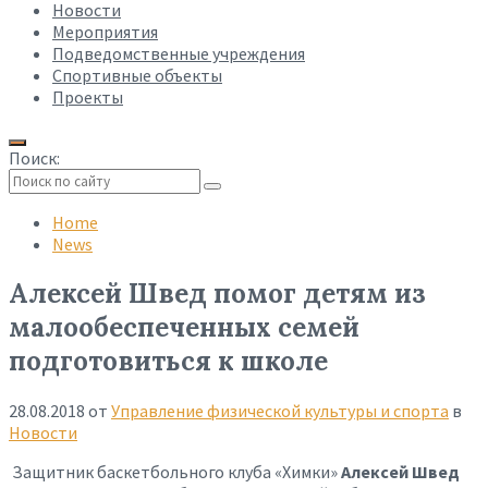
Новости
Мероприятия
Подведомственные учреждения
Спортивные объекты
Проекты
Поиск:
Collapse
search
Home
News
Алексей Швед помог детям из
малообеспеченных семей
подготовиться к школе
28.08.2018
от
Управление физической культуры и спорта
в
Новости
Защитник баскетбольного клуба «Химки»
Алексей Швед