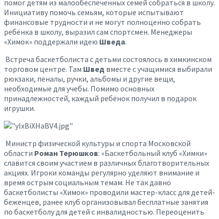
помог детям из малообеспеченных семей собраться в школу.
Инициативу помочь семьям, которые испытывают
финансовые трудности и не могут полноценно собрать
ребёнка в школу, выразил сам спортсмен. Менеджеры
«Химок» поддержали идею
Шведа
.
Встреча баскетболиста с детьми состоялось в химкинском
торговом центре. Там
Швед
вместе с учащимися выбирали
рюкзаки, пеналы, ручки, альбомы и другие вещи,
необходимые для учебы. Помимо основных
принадлежностей, каждый ребёнок получил в подарок
игрушки.
Министр физической культуры и спорта Московской
области
Роман Терюшков
: «Баскетбольный клуб «Химки»
славится своим участием в различных благотворительных
акциях. Игроки команды регулярно уделяют внимание и
время острым социальным темам. Не так давно
баскетболисты «Химок» проводили мастер-класс для детей-
беженцев, ранее клуб организовывал бесплатные занятия
по баскетболу для детей с инвалидностью. Переоценить