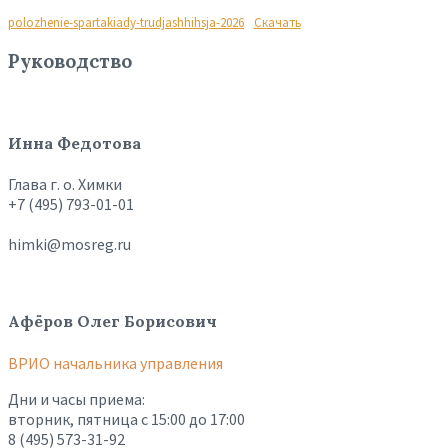
polozhenie-spartakiady-trudjashhihsja-2026
Скачать
Руководство
Инна Федотова
Глава г. о. Химки
+7 (495) 793-01-01
himki@mosreg.ru
Афёров Олег Борисович
ВРИО начальника управления
Дни и часы приема:
вторник, пятница с 15:00 до 17:00
8 (495) 573-31-92