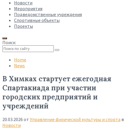
Новости
Мероприятия
Подведомственные учреждения
Спортивные объекты
Проекты
Поиск:
Collapse
search
Home
News
В Химках стартует ежегодная
Спартакиада при участии
городских предприятий и
учреждений
20.03.2026
от
Управление физической культуры и спорта
в
Новости