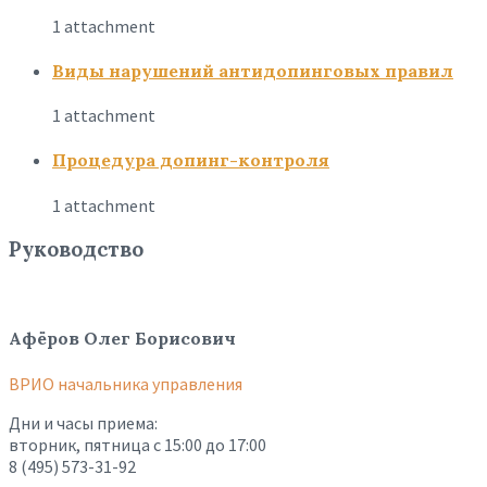
1 attachment
Виды нарушений антидопинговых правил
1 attachment
Процедура допинг-контроля
1 attachment
Руководство
Афёров Олег Борисович
ВРИО начальника управления
Дни и часы приема:
вторник, пятница с 15:00 до 17:00
8 (495) 573-31-92