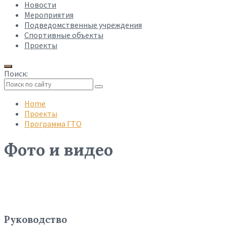
Новости
Мероприятия
Подведомственные учреждения
Спортивные объекты
Проекты
Поиск:
Collapse
search
Home
Проекты
Программа ГТО
Фото и видео
Руководство